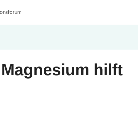
ionsforum
 Magnesium hilft