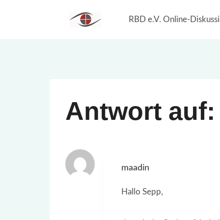
Zum
RBD e.V. Online-Diskuss
Inhalt
springen
Antwort auf:
maadin
Hallo Sepp,