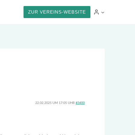
ZUR VEREINS-WEBSITE
22.02.2025 UM 17:05 UHR
#3400