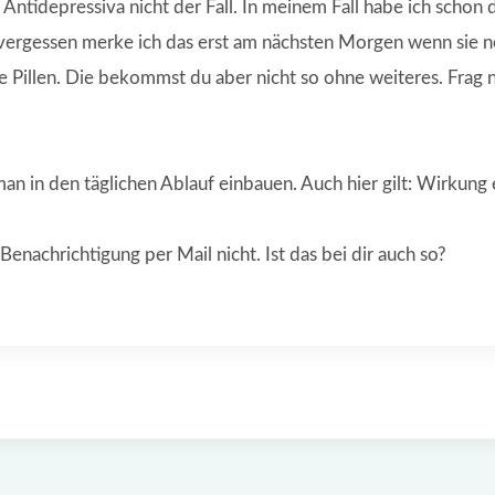
 Antidepressiva nicht der Fall. In meinem Fall habe ich schon 
 vergessen merke ich das erst am nächsten Morgen wenn sie noc
ke Pillen. Die bekommst du aber nicht so ohne weiteres. Fra
 in den täglichen Ablauf einbauen. Auch hier gilt: Wirkung e
 Benachrichtigung per Mail nicht. Ist das bei dir auch so?