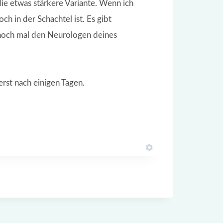
die etwas stärkere Variante. Wenn ich
h in der Schachtel ist. Es gibt
g noch mal den Neurologen deines
rst nach einigen Tagen.