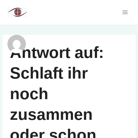
Zum
Inhalt
springen
Antwort auf:
Schlaft ihr
noch
zusammen
oder schon