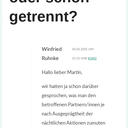
getrennt?
Winfried
04.03.2025 UM
Ruhnke
15:33 UHR
#3402
Hallo lieber Martin,
wir hatten ja schon darüber
gesprochen, was man den
betroffenen Partnern/innen je
nach Ausgeprägtheit der
nächtlichen Aktionen zumuten